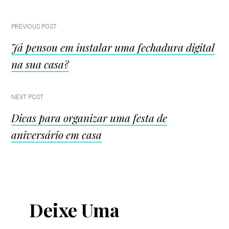
Post
PREVIOUS POST
Já pensou em instalar uma fechadura digital
navigation
na sua casa?
NEXT POST
Dicas para organizar uma festa de
aniversário em casa
Deixe Uma