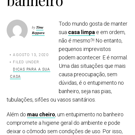
banheiro
Todo mundo gosta de manter
by
Time
sua
casa limpa
e em ordem,
Reppara
não é mesmo?! No entanto,
pequenos imprevistos
AGOSTO 13, 2020
podem acontecer. E é normal.
FILED UNDER:
Uma das situações que mais
DICAS PARA A SUA
causa preocupação, sem
CASA
dúvidas, é o entupimento no
banheiro, seja nas pias,
tubulações, sifões ou vasos sanitários.
Além do
mau cheiro
, um entupimento no banheiro
compromete a higiene geral do ambiente e pode
deixar o cômodo sem condições de uso. Por isso,