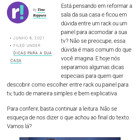
Está pensando em reformar a
by
Time
sala da sua casa e ficou em
Reppara
dúvida entre um rack ou um
painel para acomodar a sua
JUNHO 8, 2021
tv? Não se preocupe, essa
FILED UNDER:
dúvida é mais comum do que
DICAS PARA A SUA
você imagina. E hoje nós
CASA
separamos algumas dicas
especiais para quem quer
descobrir como escolher entre rack ou painel para
tv, tudo de maneira simples e bem explicativa.
Para conferir, basta continuar a leitura. Não se
esqueça de nos dizer o que achou ao final do texto.
Vamos lá?