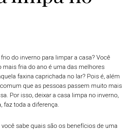
o frio do inverno para limpar a casa? Você
o mais fria do ano é uma das melhores
quela faxina caprichada no lar? Pois é, além
 é comum que as pessoas passem muito mais
a. Por isso, deixar a casa limpa no inverno,
 faz toda a diferença.
, você sabe quais são os benefícios de uma