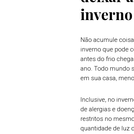
inverno
Não acumule coisa!
inverno que pode c
antes do frio cheg
ano. Todo mundo s
em sua casa, menos
Inclusive, no inve
de alergias e doen
restritos no mesm
quantidade de luz 