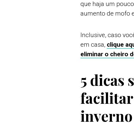
que haja um pouco
aumento de mofo e 
Inclusive, caso vo
em casa,
clique aq
eliminar o cheiro
5 dicas 
facilita
inverno