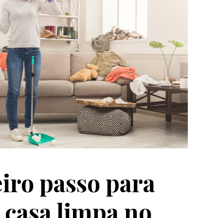
iro passo para
 casa limpa no