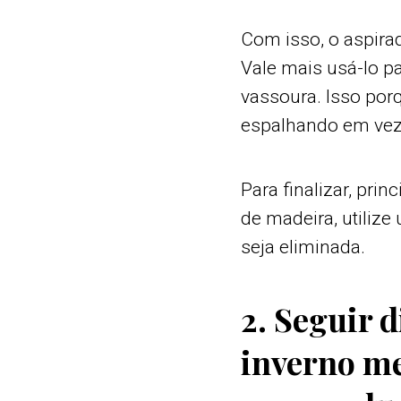
Com isso, o aspira
Vale mais usá-lo pa
vassoura. Isso por
espalhando em vez 
Para finalizar, pri
de madeira, utilize
seja eliminada.
2. Seguir 
inverno me