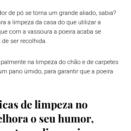
dor de pó se torna um grande aliado, sabia?
ra a limpeza da casa do que utilizar a
que com a vassoura a poeira acaba se
de ser recolhida.
ncipalmente na limpeza do chão e de carpetes
 um pano úmido, para garantir que a poeira
dicas de limpeza no
lhora o seu humor,