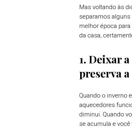
Mas voltando às di
separamos alguns m
melhor época para 
da casa, certamente
1. Deixar 
preserva a
Quando o inverno e
aquecedores funcio
diminui. Quando vo
se acumula e você 