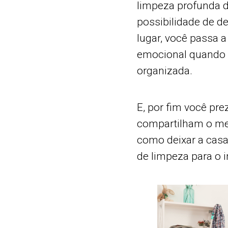
limpeza profunda du
possibilidade de d
lugar, você passa a
emocional quando s
organizada.
E, por fim você pre
compartilham o m
como deixar a casa
de limpeza para o 