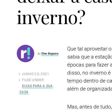
inverno?
Que tal aproveitar 
by
Time Reppara
sabia que a estaçã
épocas para fazer a
disso, no inverno
JUNHO 23, 2021
tempo dentro de cas
FILED UNDER:
DICAS PARA A SUA
além de organizada,
CASA
Mas, antes de tudo