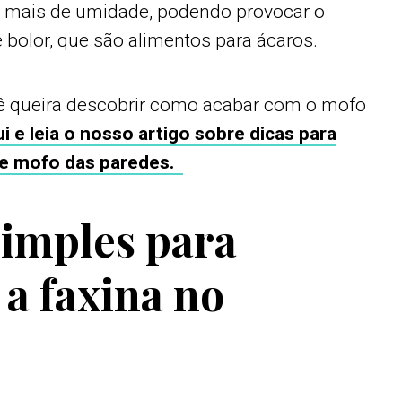
 mais de umidade, podendo provocar o
bolor, que são alimentos para ácaros.
cê queira descobrir como acabar com o mofo
ui e leia o nosso artigo sobre dicas para
 de mofo das paredes.
simples para
r a faxina no