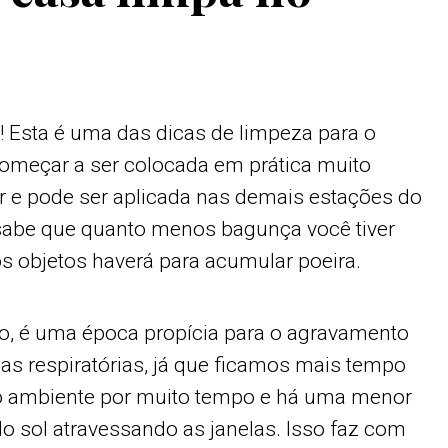
 Esta é uma das dicas de limpeza para o
omeçar a ser colocada em prática muito
ar e pode ser aplicada nas demais estações do
abe que quanto menos bagunça você tiver
 objetos haverá para acumular poeira.
rno, é uma época propícia para o agravamento
ças respiratórias, já que ficamos mais tempo
o ambiente por muito tempo e há uma menor
do sol atravessando as janelas. Isso faz com