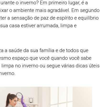
rante o inverno? Em primeiro lugar, é a
eixar o ambiente mais agradável. Em segundo
 ter a sensação de paz de espírito e equilíbrio
ua casa estiver arrumada, limpa e
za a saúde da sua família e de todos que
esmo espaço que você quando você sabe
 limpa no inverno ou segue várias dicas úteis
inverno.