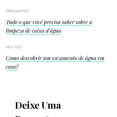
Post
PREVIOUS POST
Tudo o que você precisa saber sobre a
navigation
limpeza de caixa d’água
NEXT POST
Como descobrir um vazamento de água em
casa?
Deixe Uma