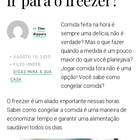
ir para o freezer?
Comida feita na hora é
by
Time
sempre uma delícia, não é
Reppara
verdade? Mas o que fazer
quando a medida é um pouco
AGOSTO 10, 2020
maior do que você planejava?
FILED UNDER:
Jogar comida fora não é uma
DICAS PARA A SUA
opção! Você sabe como
CASA
congelar comida?
O freezer é um aliado importante nessas horas.
Saber como congelar a comida é uma maneira de
economizar tempo e garantir uma alimentação
saudável todos os dias.