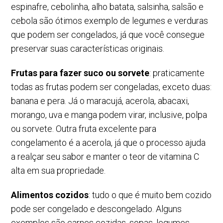
espinafre, cebolinha, alho batata, salsinha, salsão e
cebola são ótimos exemplo de legumes e verduras
que podem ser congelados, já que você consegue
preservar suas características originais.
Frutas para fazer suco ou sorvete
: praticamente
todas as frutas podem ser congeladas, exceto duas:
banana e pera. Já o maracujá, acerola, abacaxi,
morango, uva e manga podem virar, inclusive, polpa
ou sorvete. Outra fruta excelente para
congelamento é a acerola, já que o processo ajuda
a realçar seu sabor e manter o teor de vitamina C
alta em sua propriedade.
Alimentos cozidos
: tudo o que é muito bem cozido
pode ser congelado e descongelado. Alguns
exemplos são carnes cozidas, sopas, legumes,