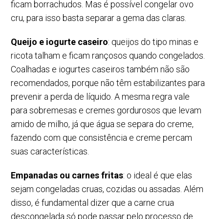
ficam borrachudos. Mas é possível congelar ovo
cru, para isso basta separar a gema das claras.
Queijo e iogurte caseiro
: queijos do tipo minas e
ricota talham e ficam rançosos quando congelados.
Coalhadas e iogurtes caseiros também não são
recomendados, porque não têm estabilizantes para
prevenir a perda de líquido. A mesma regra vale
para sobremesas e cremes gordurosos que levam
amido de milho, já que água se separa do creme,
fazendo com que consistência e creme percam
suas características.
Empanadas ou carnes fritas
: o ideal é que elas
sejam congeladas cruas, cozidas ou assadas. Além
disso, é fundamental dizer que a carne crua
descongelada só pode passar pelo processo de