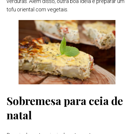
verduras. Além disso, outra boa ideia é preparar um
tofu oriental com vegetais.
Sobremesa para ceia de
natal