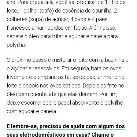
ano. Para prepará-la, você vai precisar de 1 litro de
leite, 1 colher (café) de essência de baunilha, 2
colheres (sopa) de açúcar, 4 ovos e 4 pães
franceses amanhecidos em fatias. Além disso,
separe o óleo para fritar e açúcar e canela para
polvilhar.
O próximo passo é misturar o leite com a baunilha e
o açúcar e reservá-los. Em seguida, bata os ovos
levemente e empane as fatias de pão, primeiro no
leite e depois nos ovos batidos. Depois as frite no
óleo bem quente, até que elas dourem. Por fim,
deixe escorrer sobre papel absorvente e polvilhe
com açúcar e canela.
E lembre-se, precisou de ajuda com algum dos
seus eletrodomésticos em casa? Chame o