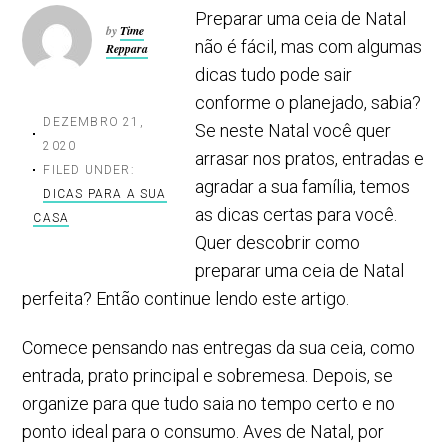
Preparar uma ceia de Natal
by
Time
não é fácil, mas com algumas
Reppara
dicas tudo pode sair
conforme o planejado, sabia?
DEZEMBRO 21,
Se neste Natal você quer
2020
arrasar nos pratos, entradas e
FILED UNDER:
agradar a sua família, temos
DICAS PARA A SUA
as dicas certas para você.
CASA
Quer descobrir como
preparar uma ceia de Natal
perfeita? Então continue lendo este artigo.
Comece pensando nas entregas da sua ceia, como
entrada, prato principal e sobremesa. Depois, se
organize para que tudo saia no tempo certo e no
ponto ideal para o consumo. Aves de Natal, por