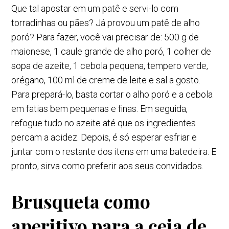
Que tal apostar em um patê e servi-lo com
torradinhas ou pães? Já provou um patê de alho
poró? Para fazer, você vai precisar de: 500 g de
maionese, 1 caule grande de alho poró, 1 colher de
sopa de azeite, 1 cebola pequena, tempero verde,
orégano, 100 ml de creme de leite e sal a gosto.
Para prepará-lo, basta cortar o alho poró e a cebola
em fatias bem pequenas e finas. Em seguida,
refogue tudo no azeite até que os ingredientes
percam a acidez. Depois, é só esperar esfriar e
juntar com o restante dos itens em uma batedeira. E
pronto, sirva como preferir aos seus convidados.
Brusqueta como
aperitivo para a ceia de