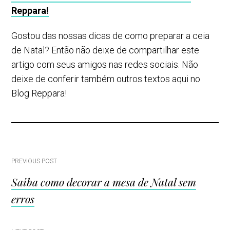
Reppara!
Gostou das nossas dicas de como preparar a ceia
de Natal? Então não deixe de compartilhar este
artigo com seus amigos nas redes sociais. Não
deixe de conferir também outros textos aqui no
Blog Reppara!
Post
PREVIOUS POST
Saiba como decorar a mesa de Natal sem
navigation
erros