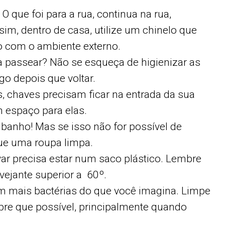
 O que foi para a rua, continua na rua,
m, dentro de casa, utilize um chinelo que
o com o ambiente externo.
a passear? Não se esqueça de higienizar as
ogo depois que voltar.
as, chaves precisam ficar na entrada da sua
 espaço para elas.
o banho! Mas se isso não for possível de
ue uma roupa limpa.
var precisa estar num saco plástico. Lembre
lvejante superior a 60º.
em mais bactérias do que você imagina. Limpe
re que possível, principalmente quando