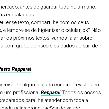
mercado, antes de guardar tudo no armário,
 as embalagens.
leu esse texto, compartilhe com os seus
, e lembre-se de higienizar o celular, ok? Não
r os próximos textos, vamos falar sobre
ia com grupo de risco e cuidados ao sair de
esto Reppara!
precise de alguma ajuda com imprevistos em
m um profissional
Reppara!
Todos os nossos
preparados para lhe atender com toda a
dada pelas organizações de saúde.