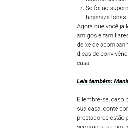
Se foi ao super
higienize todas
Agora que você já 
amigos e familiares
deixe de acompanha
dicas de convivênc
casa.
Leia também: Manif
E lembre-se, caso 
sua casa, conte co
prestadores estão 
segurança recomen