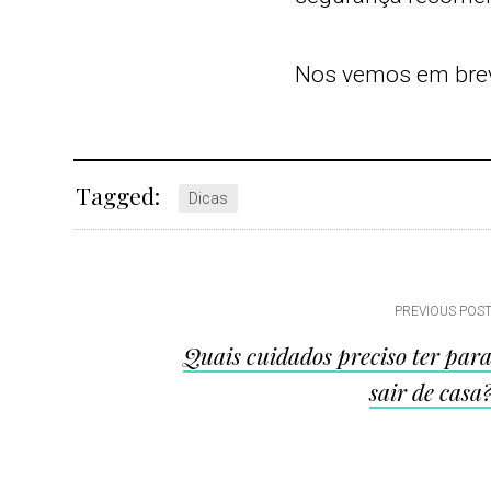
Nos vemos em bre
Tagged:
Dicas
Post
PREVIOUS POS
Quais cuidados preciso ter par
navigation
sair de casa