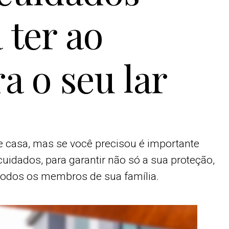
 ter ao
a o seu lar
de casa, mas se você precisou é importante
uidados, para garantir não só a sua proteção,
odos os membros de sua família.