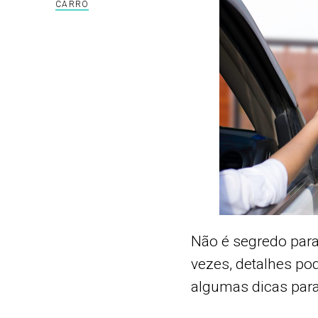
CARRO
Não é segredo para
vezes, detalhes po
algumas dicas para 